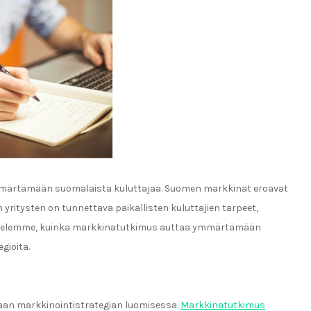
mmärtämään suomalaista kuluttajaa. Suomen markkinat eroavat
ritysten on tunnettava paikallisten kuluttajien tarpeet,
sittelemme, kuinka markkinatutkimus auttaa ymmärtämään
gioita.
an markkinointistrategian luomisessa.
Markkinatutkimus