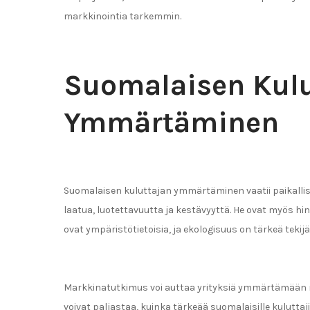
markkinointia tarkemmin.
Suomalaisen Kulu
Ymmärtäminen
Suomalaisen kuluttajan ymmärtäminen vaatii paikallist
laatua, luotettavuutta ja kestävyyttä. He ovat myös hin
ovat ympäristötietoisia, ja ekologisuus on tärkeä tekijä 
Markkinatutkimus voi auttaa yrityksiä ymmärtämään nä
voivat paljastaa, kuinka tärkeää suomalaisille kuluttaj