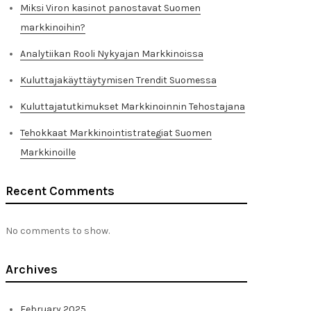
Miksi Viron kasinot panostavat Suomen
markkinoihin?
Analytiikan Rooli Nykyajan Markkinoissa
Kuluttajakäyttäytymisen Trendit Suomessa
Kuluttajatutkimukset Markkinoinnin Tehostajana
Tehokkaat Markkinointistrategiat Suomen
Markkinoille
Recent Comments
No comments to show.
Archives
February 2025