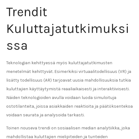
Trendit
Kuluttajatutkimuksi
ssa
Teknologian kehittyessä myös kuluttajatutkimusten
menetelmät kehittyvät. Esimerkiksi virtuaalitodellisuus (VR) ja
lisätty todellisuus (AR) tarjoavat uusia mahdollisuuksia tutkia
kuluttajien käyttäytymistä reaaliaikaisesti ja interaktiivisesti.
Näiden teknologioiden avulla voidaan luoda simuloituja
ostotilanteita, joissa asiakkaiden reaktioita ja päätöksentekoa
voidaan seurata ja analysoida tarkasti.
Toinen nouseva trendi on sosiaalisen median analytiikka, joka
mahdollistaa kuluttajien mielipiteiden ja tunteiden