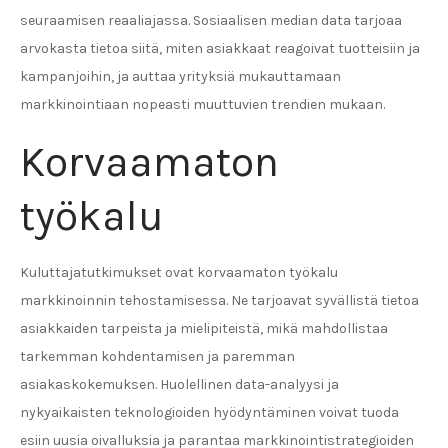
seuraamisen reaaliajassa. Sosiaalisen median data tarjoaa
arvokasta tietoa siitä, miten asiakkaat reagoivat tuotteisiin ja
kampanjoihin, ja auttaa yrityksiä mukauttamaan
markkinointiaan nopeasti muuttuvien trendien mukaan.
Korvaamaton
työkalu
Kuluttajatutkimukset ovat korvaamaton työkalu
markkinoinnin tehostamisessa. Ne tarjoavat syvällistä tietoa
asiakkaiden tarpeista ja mielipiteistä, mikä mahdollistaa
tarkemman kohdentamisen ja paremman
asiakaskokemuksen. Huolellinen data-analyysi ja
nykyaikaisten teknologioiden hyödyntäminen voivat tuoda
esiin uusia oivalluksia ja parantaa markkinointistrategioiden