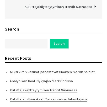
Kuluttajakäyttäytymisen Trendit Suomessa
Search
Search
Recent Posts
Miksi Viron kasinot panostavat Suomen markkinoihin?
Analytiikan Rooli Nykyajan Markkinoissa
Kuluttajakäyttäytymisen Trendit Suomessa
Kuluttajatutkimukset Markkinoinnin Tehostajana