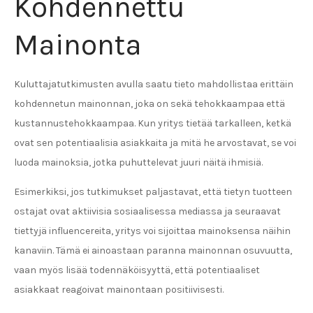
Kohdennettu
Mainonta
Kuluttajatutkimusten avulla saatu tieto mahdollistaa erittäin
kohdennetun mainonnan, joka on sekä tehokkaampaa että
kustannustehokkaampaa. Kun yritys tietää tarkalleen, ketkä
ovat sen potentiaalisia asiakkaita ja mitä he arvostavat, se voi
luoda mainoksia, jotka puhuttelevat juuri näitä ihmisiä.
Esimerkiksi, jos tutkimukset paljastavat, että tietyn tuotteen
ostajat ovat aktiivisia sosiaalisessa mediassa ja seuraavat
tiettyjä influencereita, yritys voi sijoittaa mainoksensa näihin
kanaviin. Tämä ei ainoastaan paranna mainonnan osuvuutta,
vaan myös lisää todennäköisyyttä, että potentiaaliset
asiakkaat reagoivat mainontaan positiivisesti.