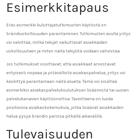
Esimerkkitapaus
Eräs esimerkki kuluttajatutkimusten käytöstä on
brändiuskollisuuden parantaminen. Tutkimusten avulla yritys
voi selvittää, mitkä tekijät vaikuttavat asiakkaiden
uskollisuuteen ja miten näitä tekijöitä voidaan vahvistaa.
Jos tutkimukset osoittavat, että asiakkaat arvostavat
erityisesti nopeaa ja ystävällistä asiakaspalvelua, yritys voi
keskittyä parantamaan näitä alueita. Tämä voi sisältää
esimerkiksi asiakaspalvelukoulutuksen lisäämistä tai uusien
palvelukanavien käyttöönottoa. Tavoitteena on luoda
positiivisia asiakaskokemuksia, jotka lisäävät asiakkaiden
halua pysyä brändin parissa pitkällä aikavälillä.
Tulevaisuuden