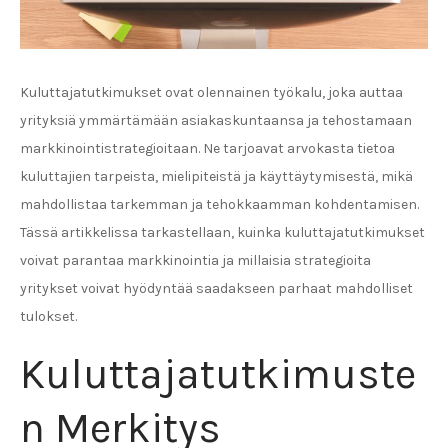
Kuluttajatutkimukset ovat olennainen työkalu, joka auttaa
yrityksiä ymmärtämään asiakaskuntaansa ja tehostamaan
markkinointistrategioitaan. Ne tarjoavat arvokasta tietoa
kuluttajien tarpeista, mielipiteistä ja käyttäytymisestä, mikä
mahdollistaa tarkemman ja tehokkaamman kohdentamisen.
Tässä artikkelissa tarkastellaan, kuinka kuluttajatutkimukset
voivat parantaa markkinointia ja millaisia strategioita
yritykset voivat hyödyntää saadakseen parhaat mahdolliset
tulokset.
Kuluttajatutkimuste
n Merkitys