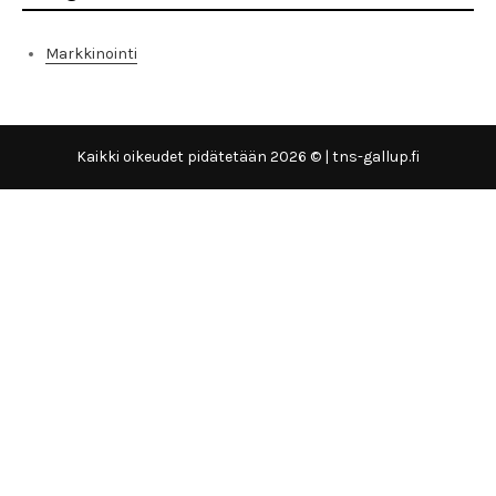
Markkinointi
Kaikki oikeudet pidätetään 2026 © | tns-gallup.fi