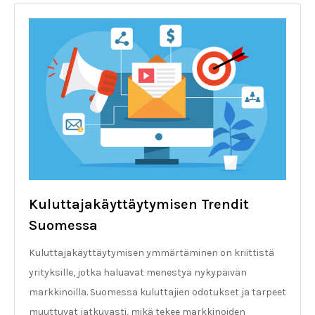
Kuluttajakäyttäytymisen Trendit
Suomessa
Kuluttajakäyttäytymisen ymmärtäminen on kriittistä
yrityksille, jotka haluavat menestyä nykypäivän
markkinoilla. Suomessa kuluttajien odotukset ja tarpeet
muuttuvat jatkuvasti, mikä tekee markkinoiden