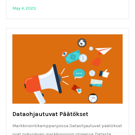
May 4, 2023
Dataohjautuvat Päätökset
Markkinointikamppanjoissa Dataohjautuvat päätökset
ovat nykypäivän markkinoinnin ytimessä. Datasta