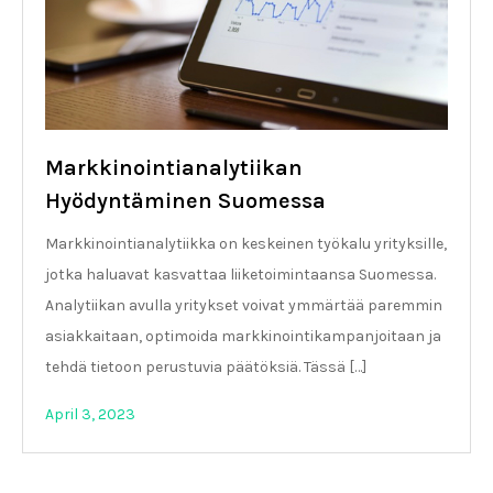
Markkinointianalytiikan
Hyödyntäminen Suomessa
Markkinointianalytiikka on keskeinen työkalu yrityksille,
jotka haluavat kasvattaa liiketoimintaansa Suomessa.
Analytiikan avulla yritykset voivat ymmärtää paremmin
asiakkaitaan, optimoida markkinointikampanjoitaan ja
tehdä tietoon perustuvia päätöksiä. Tässä […]
April 3, 2023