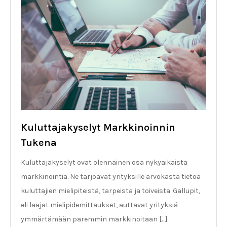
Kuluttajakyselyt Markkinoinnin
Tukena
Kuluttajakyselyt ovat olennainen osa nykyaikaista
markkinointia. Ne tarjoavat yrityksille arvokasta tietoa
kuluttajien mielipiteistä, tarpeista ja toiveista. Gallupit,
eli laajat mielipidemittaukset, auttavat yrityksiä
ymmärtämään paremmin markkinoitaan […]