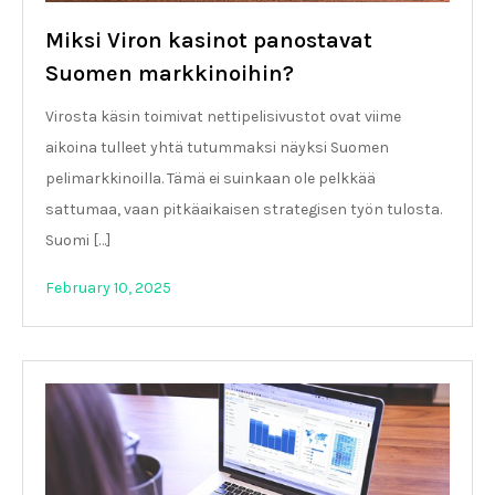
Miksi Viron kasinot panostavat
Suomen markkinoihin?
Virosta käsin toimivat nettipelisivustot ovat viime
aikoina tulleet yhtä tutummaksi näyksi Suomen
pelimarkkinoilla. Tämä ei suinkaan ole pelkkää
sattumaa, vaan pitkäaikaisen strategisen työn tulosta.
Suomi […]
February 10, 2025