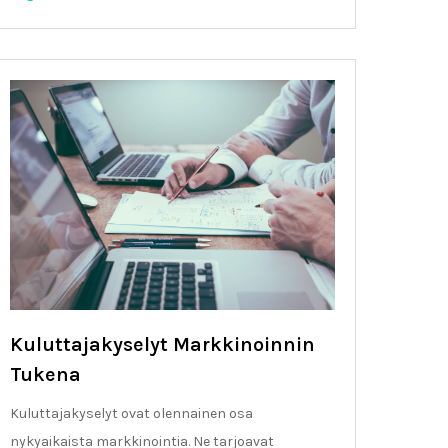
Kuluttajakyselyt Markkinoinnin
Tukena
Kuluttajakyselyt ovat olennainen osa
nykyaikaista markkinointia. Ne tarjoavat