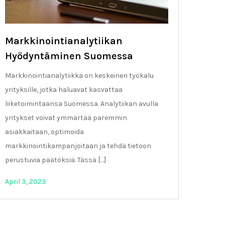
Markkinointianalytiikan
Hyödyntäminen Suomessa
Markkinointianalytiikka on keskeinen työkalu
yrityksille, jotka haluavat kasvattaa
liiketoimintaansa Suomessa. Analytiikan avulla
yritykset voivat ymmärtää paremmin
asiakkaitaan, optimoida
markkinointikampanjoitaan ja tehdä tietoon
perustuvia päätöksiä. Tässä […]
April 3, 2023