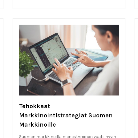
Tehokkaat
Markkinointistrategiat Suomen
Markkinoille
Suomen markkinoilla menestyminen vaatii hyvin