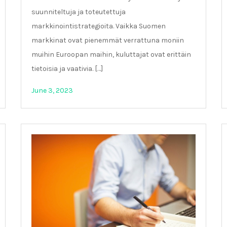
suunniteltuja ja toteutettuja
markkinointistrategioita. Vaikka Suomen
markkinat ovat pienemmät verrattuna moniin
muihin Euroopan maihin, kuluttajat ovat erittäin
tietoisia ja vaativia. […]
June 3, 2023