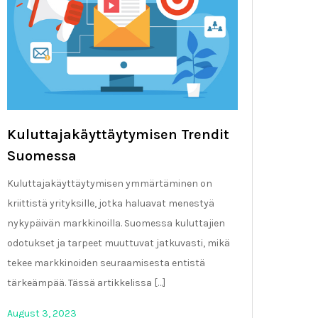
Kuluttajakäyttäytymisen Trendit
Suomessa
Kuluttajakäyttäytymisen ymmärtäminen on
kriittistä yrityksille, jotka haluavat menestyä
nykypäivän markkinoilla. Suomessa kuluttajien
odotukset ja tarpeet muuttuvat jatkuvasti, mikä
tekee markkinoiden seuraamisesta entistä
tärkeämpää. Tässä artikkelissa […]
August 3, 2023