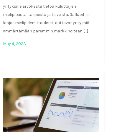
yrityksille arvokasta tietoa kuluttajien
mielipiteistä, tarpeista ja toiveista. Gallupit, eli
laajat mielipidemittaukset, auttavat yrityksiä
ymmärtämään paremmin markkinoitaan […]
May 4, 2023