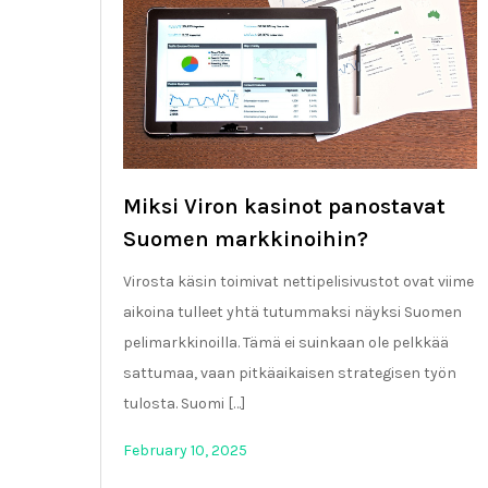
Miksi Viron kasinot panostavat
Suomen markkinoihin?
Virosta käsin toimivat nettipelisivustot ovat viime
aikoina tulleet yhtä tutummaksi näyksi Suomen
pelimarkkinoilla. Tämä ei suinkaan ole pelkkää
sattumaa, vaan pitkäaikaisen strategisen työn
tulosta. Suomi […]
February 10, 2025