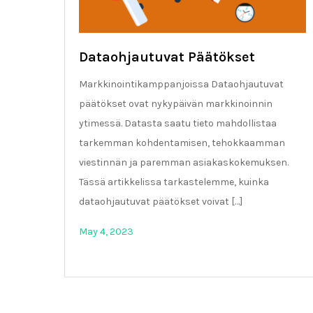
Dataohjautuvat Päätökset
Markkinointikamppanjoissa Dataohjautuvat
päätökset ovat nykypäivän markkinoinnin
ytimessä. Datasta saatu tieto mahdollistaa
tarkemman kohdentamisen, tehokkaamman
viestinnän ja paremman asiakaskokemuksen.
Tässä artikkelissa tarkastelemme, kuinka
dataohjautuvat päätökset voivat […]
May 4, 2023