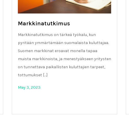
Markkinatutkimus
Markkinatutkimus on tärkeä työkalu, kun
pyritään ymmärtämään suomalaista kuluttajaa.
Suomen markkinat eroavat monella tapaa
muista markkinoista, ja menestyäkseen yritysten
on tunnettava paikallisten kuluttajien tarpeet,
tottumukset […]
May 3, 2023