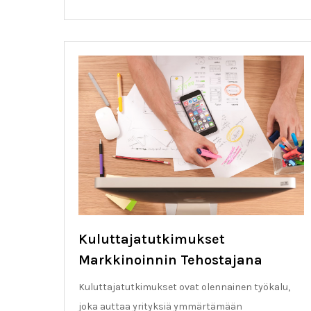
Kuluttajatutkimukset
Markkinoinnin Tehostajana
Kuluttajatutkimukset ovat olennainen työkalu,
joka auttaa yrityksiä ymmärtämään